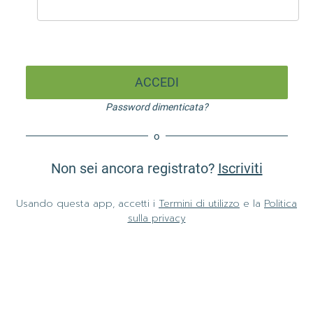
ACCEDI
Password dimenticata?
o
Non sei ancora registrato?
Iscriviti
Usando questa app, accetti i
Termini di utilizzo
e la
Politica
sulla privacy