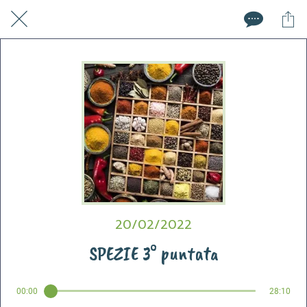
20/02/2022
SPEZIE 3° puntata
00:00
28:10