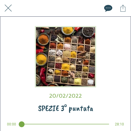
20/02/2022
SPEZIE 3° puntata
00:00
28:10