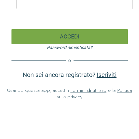
ACCEDI
Password dimenticata?
o
Non sei ancora registrato?
Iscriviti
Usando questa app, accetti i
Termini di utilizzo
e la
Politica
sulla privacy