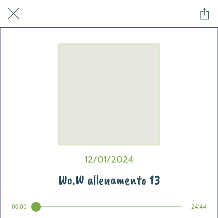
12/01/2024
Wo.W allenamento 13
00:00
24:44