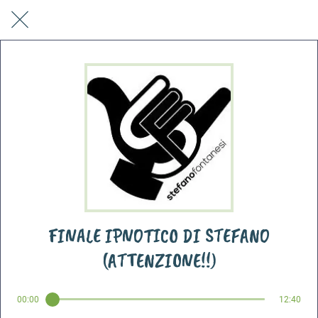
FINALE IPNOTICO DI STEFANO
(ATTENZIONE!!)
00:00
12:40