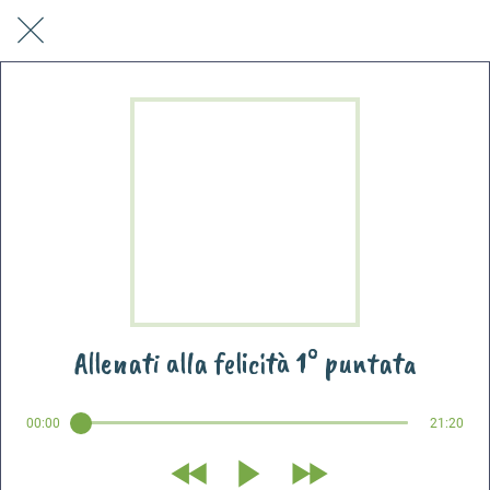
Allenati alla felicità 1° puntata
00:00
21:20