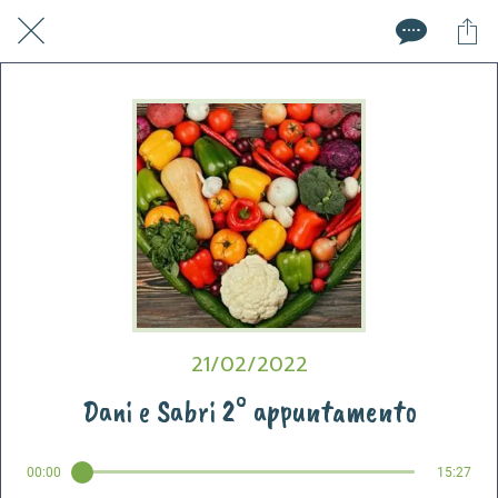
21/02/2022
Dani e Sabri 2° appuntamento
00:00
15:27