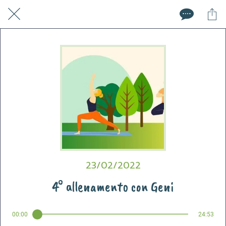
23/02/2022
4° allenamento con Geni
00:00
24:53